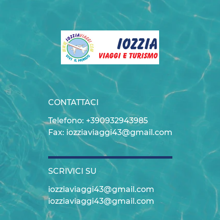
CONTATTACI
Telefono: +390932943985
Fax: iozziaviaggi43@gmail.com
SCRIVICI SU
iozziaviaggi43@gmail.com
iozziaviaggi43@gmail.com